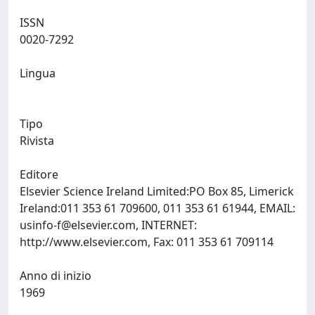
ISSN
0020-7292
Lingua
Tipo
Rivista
Editore
Elsevier Science Ireland Limited:PO Box 85, Limerick
Ireland:011 353 61 709600, 011 353 61 61944, EMAIL:
usinfo-f@elsevier.com
, INTERNET:
http://www.elsevier.com, Fax: 011 353 61 709114
Anno di inizio
1969