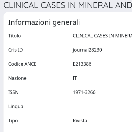
CLINICAL CASES IN MINERAL AN
Informazioni generali
Titolo
Cris ID
journal28230
Codice ANCE
E213386
Nazione
IT
ISSN
1971-3266
Lingua
Tipo
Rivista