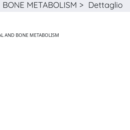
D BONE METABOLISM > Dettaglio
CLINICAL CASES IN MINERAL AND BONE METABOLISM