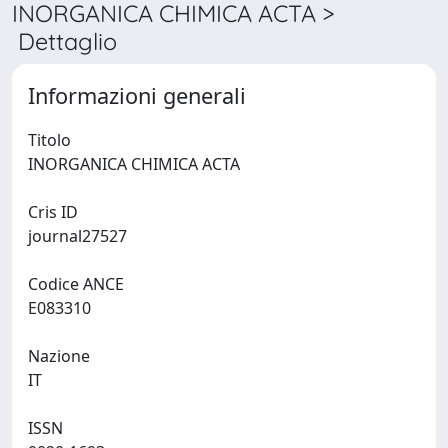
INORGANICA CHIMICA ACTA >
Dettaglio
Informazioni generali
Titolo
INORGANICA CHIMICA ACTA
Cris ID
journal27527
Codice ANCE
E083310
Nazione
IT
ISSN