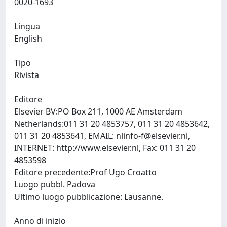
0020-1693
Lingua
English
Tipo
Rivista
Editore
Elsevier BV:PO Box 211, 1000 AE Amsterdam
Netherlands:011 31 20 4853757, 011 31 20 4853642,
011 31 20 4853641, EMAIL:
nlinfo-f@elsevier.nl
,
INTERNET: http://www.elsevier.nl, Fax: 011 31 20
4853598
Editore precedente:Prof Ugo Croatto
Luogo pubbl. Padova
Ultimo luogo pubblicazione: Lausanne.
Anno di inizio