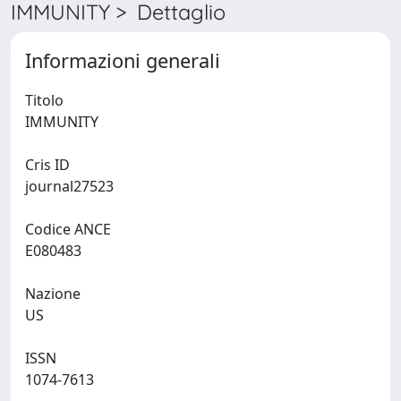
IMMUNITY > Dettaglio
Informazioni generali
Titolo
IMMUNITY
Cris ID
journal27523
Codice ANCE
E080483
Nazione
US
ISSN
1074-7613