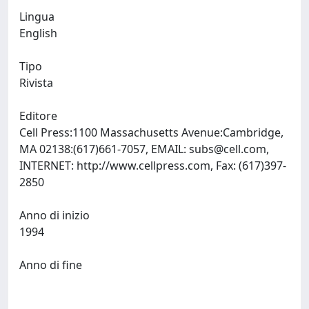
Lingua
English
Tipo
Rivista
Editore
Cell Press:1100 Massachusetts Avenue:Cambridge,
MA 02138:(617)661-7057, EMAIL:
subs@cell.com
,
INTERNET: http://www.cellpress.com, Fax: (617)397-
2850
Anno di inizio
1994
Anno di fine