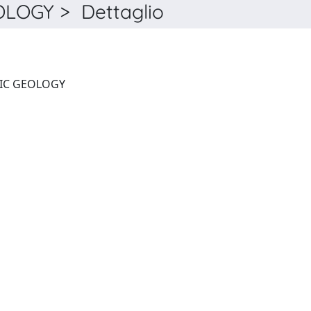
OGY > Dettaglio
JOURNAL OF METAMORPHIC GEOLOGY