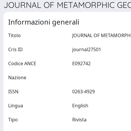
JOURNAL OF METAMORPHIC GEOL
Informazioni generali
Titolo
Cris ID
journal27501
Codice ANCE
E092742
Nazione
ISSN
0263-4929
Lingua
English
Tipo
Rivista