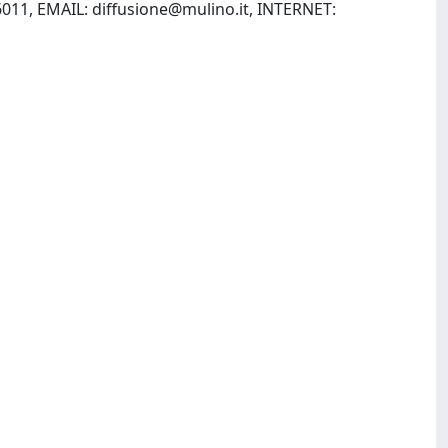
56011, EMAIL:
diffusione@mulino.it
, INTERNET: