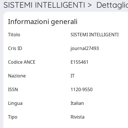
SISTEMI INTELLIGENTI > Dettagli
Informazioni generali
Titolo
SISTEMI INTELLIGENTI
Cris ID
journal27493
Codice ANCE
E155461
Nazione
IT
ISSN
1120-9550
Lingua
Italian
Tipo
Rivista