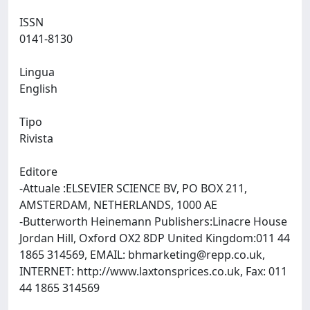
ISSN
0141-8130
Lingua
English
Tipo
Rivista
Editore
-Attuale :ELSEVIER SCIENCE BV, PO BOX 211,
AMSTERDAM, NETHERLANDS, 1000 AE
-Butterworth Heinemann Publishers:Linacre House
Jordan Hill, Oxford OX2 8DP United Kingdom:011 44
1865 314569, EMAIL:
bhmarketing@repp.co.uk
,
INTERNET: http://www.laxtonsprices.co.uk, Fax: 011
44 1865 314569