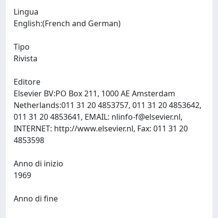
Lingua
English:(French and German)
Tipo
Rivista
Editore
Elsevier BV:PO Box 211, 1000 AE Amsterdam
Netherlands:011 31 20 4853757, 011 31 20 4853642,
011 31 20 4853641, EMAIL:
nlinfo-f@elsevier.nl
,
INTERNET: http://www.elsevier.nl, Fax: 011 31 20
4853598
Anno di inizio
1969
Anno di fine