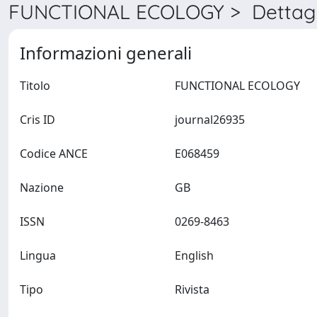
FUNCTIONAL ECOLOGY > Dettagl
Informazioni generali
Titolo
FUNCTIONAL ECOLOGY
Cris ID
journal26935
Codice ANCE
E068459
Nazione
GB
ISSN
0269-8463
Lingua
English
Tipo
Rivista