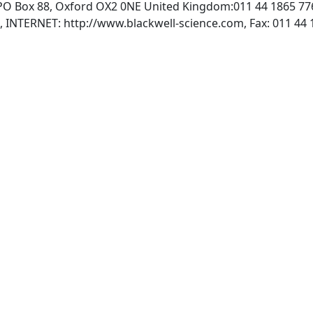
:PO Box 88, Oxford OX2 0NE United Kingdom:011 44 1865 77