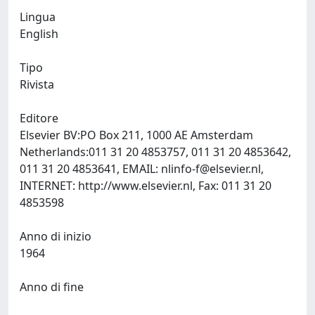
Lingua
English
Tipo
Rivista
Editore
Elsevier BV:PO Box 211, 1000 AE Amsterdam
Netherlands:011 31 20 4853757, 011 31 20 4853642,
011 31 20 4853641, EMAIL:
nlinfo-f@elsevier.nl
,
INTERNET: http://www.elsevier.nl, Fax: 011 31 20
4853598
Anno di inizio
1964
Anno di fine