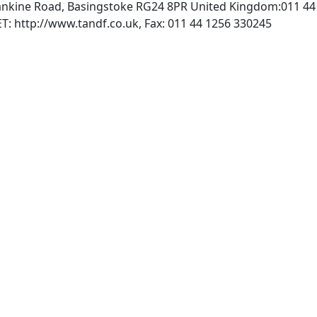
Rankine Road, Basingstoke RG24 8PR United Kingdom:011 44
, INTERNET: http://www.tandf.co.uk, Fax: 011 44 1256 330245