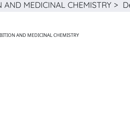
 AND MEDICINAL CHEMISTRY > De
JOURNAL OF ENZYME INHIBITION AND MEDICINAL CHEMISTRY