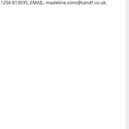
 1256 813035, EMAIL:
madeline.sims@tandf.co.uk
,