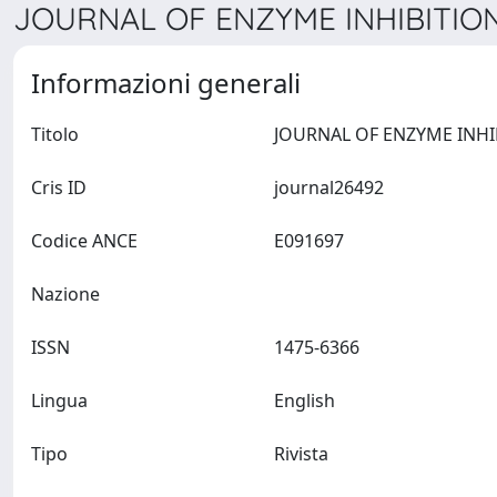
JOURNAL OF ENZYME INHIBITION
Informazioni generali
Titolo
Cris ID
journal26492
Codice ANCE
E091697
Nazione
ISSN
1475-6366
Lingua
English
Tipo
Rivista