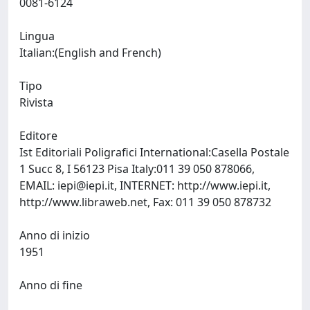
0081-6124
Lingua
Italian:(English and French)
Tipo
Rivista
Editore
Ist Editoriali Poligrafici International:Casella Postale
1 Succ 8, I 56123 Pisa Italy:011 39 050 878066,
EMAIL:
iepi@iepi.it
, INTERNET: http://www.iepi.it,
http://www.libraweb.net, Fax: 011 39 050 878732
Anno di inizio
1951
Anno di fine