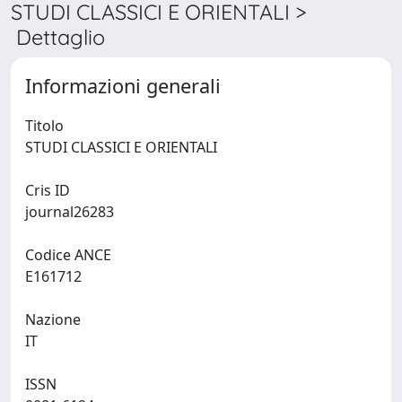
STUDI CLASSICI E ORIENTALI >
Dettaglio
Informazioni generali
Titolo
STUDI CLASSICI E ORIENTALI
Cris ID
journal26283
Codice ANCE
E161712
Nazione
IT
ISSN