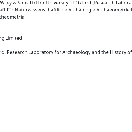
Wiley & Sons Ltd for University of Oxford (Research Laborat
aft für Naturwissenschaftliche Archäologie Archaeometrie t
Archeometria
ing Limited