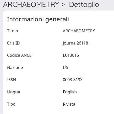
ARCHAEOMETRY > Dettaglio
Informazioni generali
Titolo
ARCHAEOMETRY
Cris ID
journal26118
Codice ANCE
E013616
Nazione
US
ISSN
0003-813X
Lingua
English
Tipo
Rivista