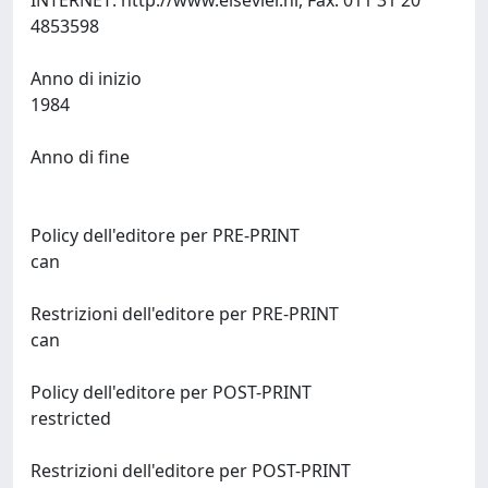
INTERNET: http://www.elsevier.nl, Fax: 011 31 20
4853598
Anno di inizio
1984
Anno di fine
Policy dell'editore per PRE-PRINT
can
Restrizioni dell'editore per PRE-PRINT
can
Policy dell'editore per POST-PRINT
restricted
Restrizioni dell'editore per POST-PRINT