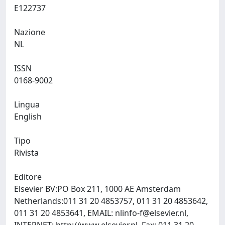
E122737
Nazione
NL
ISSN
0168-9002
Lingua
English
Tipo
Rivista
Editore
Elsevier BV:PO Box 211, 1000 AE Amsterdam
Netherlands:011 31 20 4853757, 011 31 20 4853642,
011 31 20 4853641, EMAIL:
nlinfo-f@elsevier.nl
,