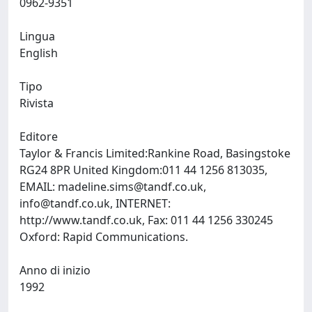
0962-9351
Lingua
English
Tipo
Rivista
Editore
Taylor & Francis Limited:Rankine Road, Basingstoke
RG24 8PR United Kingdom:011 44 1256 813035,
EMAIL:
madeline.sims@tandf.co.uk
,
info@tandf.co.uk
, INTERNET:
http://www.tandf.co.uk, Fax: 011 44 1256 330245
Oxford: Rapid Communications.
Anno di inizio
1992