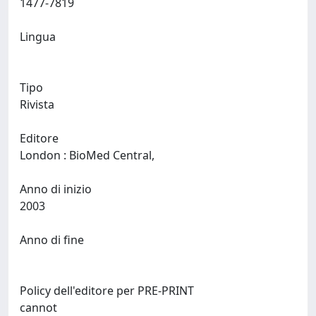
1477-7819
Lingua
Tipo
Rivista
Editore
London : BioMed Central,
Anno di inizio
2003
Anno di fine
Policy dell'editore per PRE-PRINT
cannot