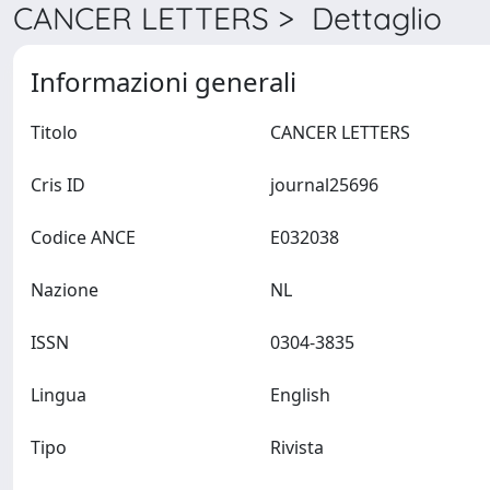
CANCER LETTERS > Dettaglio
Informazioni generali
Titolo
CANCER LETTERS
Cris ID
journal25696
Codice ANCE
E032038
Nazione
NL
ISSN
0304-3835
Lingua
English
Tipo
Rivista