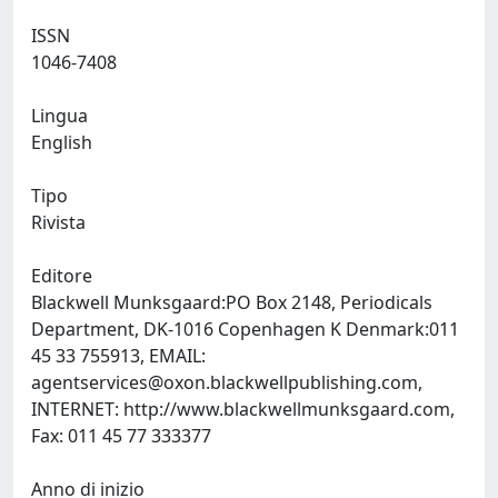
ISSN
1046-7408
Lingua
English
Tipo
Rivista
Editore
Blackwell Munksgaard:PO Box 2148, Periodicals
Department, DK-1016 Copenhagen K Denmark:011
45 33 755913, EMAIL:
agentservices@oxon.blackwellpublishing.com
,
INTERNET: http://www.blackwellmunksgaard.com,
Fax: 011 45 77 333377
Anno di inizio