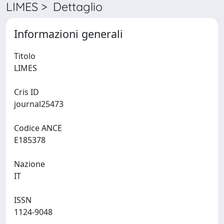
LIMES > Dettaglio
Informazioni generali
Titolo
LIMES
Cris ID
journal25473
Codice ANCE
E185378
Nazione
IT
ISSN
1124-9048