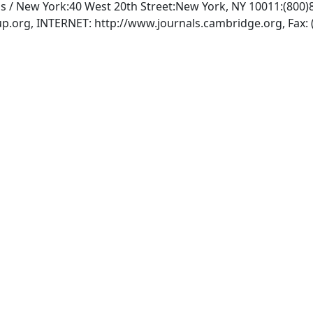
s / New York:40 West 20th Street:New York, NY 10011:(800)8
up.org