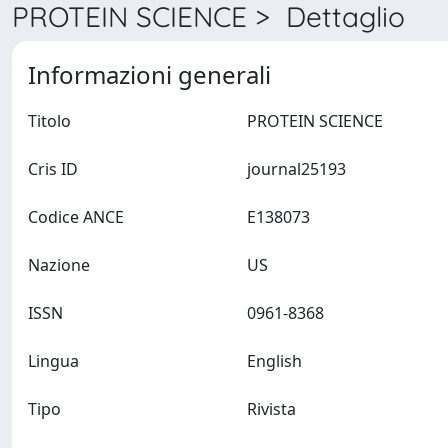
PROTEIN SCIENCE > Dettaglio
Informazioni generali
Titolo
PROTEIN SCIENCE
Cris ID
journal25193
Codice ANCE
E138073
Nazione
US
ISSN
0961-8368
Lingua
English
Tipo
Rivista