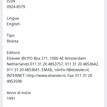
ISSN
0924-8579
Lingua
English
Tipo
Rivista
Editore
Elsevier BV:PO Box 211, 1000 AE Amsterdam
Netherlands:011 31 20 4853757, 011 31 20 4853642,
011 31 20 4853641, EMAIL:
nlinfo-f@elsevier.nl
,
INTERNET: http://www.elsevier.nl, Fax: 011 31 20
4853598
Anno di inizio
1991