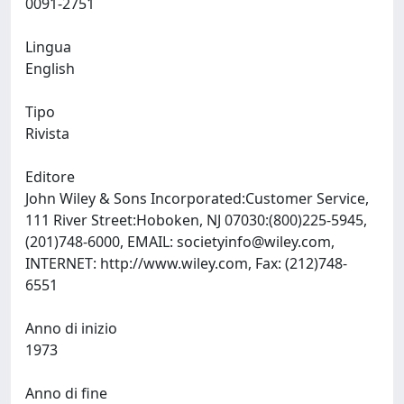
0091-2751
Lingua
English
Tipo
Rivista
Editore
John Wiley & Sons Incorporated:Customer Service,
111 River Street:Hoboken, NJ 07030:(800)225-5945,
(201)748-6000, EMAIL:
societyinfo@wiley.com
,
INTERNET: http://www.wiley.com, Fax: (212)748-
6551
Anno di inizio
1973
Anno di fine