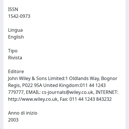
ISSN
1542-0973
Lingua
English
Tipo
Rivista
Editore
John Wiley & Sons Limited:1 Oldlands Way, Bognor
Regis, P022 9SA United Kingdom:011 44 1243
779777, EMAIL:
cs-journals@wiley.co.uk
, INTERNET:
http://www.wiley.co.uk, Fax: 011 44 1243 843232
Anno di inizio
2003