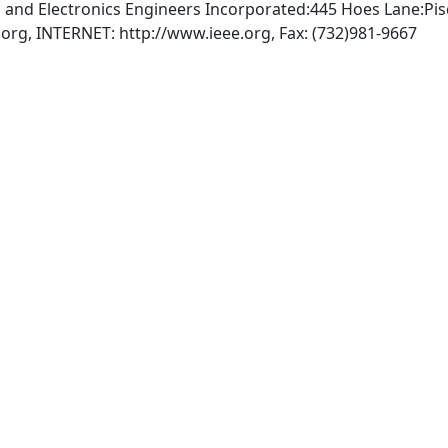
ical and Electronics Engineers Incorporated:445 Hoes Lane:Pi
.org
, INTERNET: http://www.ieee.org, Fax: (732)981-9667