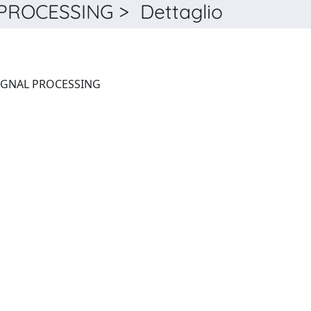
PROCESSING > Dettaglio
IEEE TRANSACTIONS ON SIGNAL PROCESSING