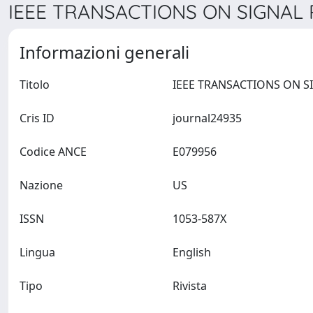
IEEE TRANSACTIONS ON SIGNAL 
Informazioni generali
Titolo
Cris ID
journal24935
Codice ANCE
E079956
Nazione
US
ISSN
1053-587X
Lingua
English
Tipo
Rivista