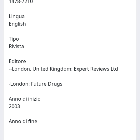
1478-7210
Lingua
English
Tipo
Rivista
Editore
--London, United Kingdom: Expert Reviews Ltd
-London: Future Drugs
Anno di inizio
2003
Anno di fine