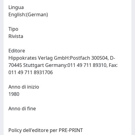
Lingua
English:(German)
Tipo
Rivista
Editore
Hippokrates Verlag GmbH:Postfach 300504, D-
70445 Stuttgart Germany:011 49 711 89310, Fax:
011 49 711 8931706
Anno di inizio
1980
Anno di fine
Policy dell'editore per PRE-PRINT