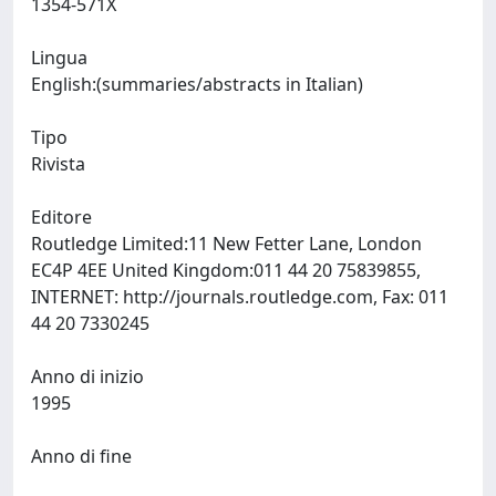
1354-571X
Lingua
English:(summaries/abstracts in Italian)
Tipo
Rivista
Editore
Routledge Limited:11 New Fetter Lane, London
EC4P 4EE United Kingdom:011 44 20 75839855,
INTERNET: http://journals.routledge.com, Fax: 011
44 20 7330245
Anno di inizio
1995
Anno di fine