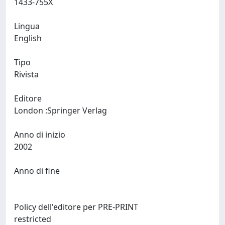
1433-755X
Lingua
English
Tipo
Rivista
Editore
London :Springer Verlag
Anno di inizio
2002
Anno di fine
Policy dell'editore per PRE-PRINT
restricted