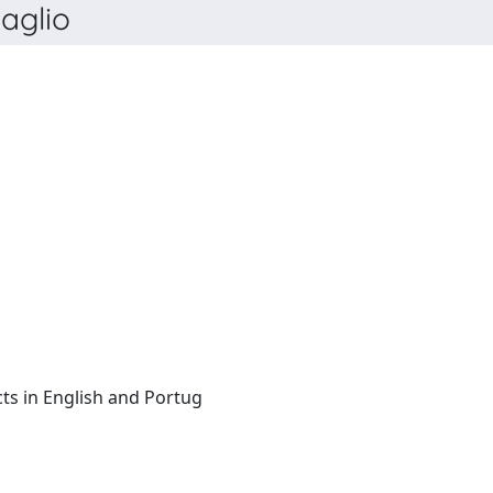
aglio
Italian:(summaries/abstracts in English and Portug