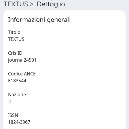
TEXTUS > Dettaglio
Informazioni generali
Titolo
TEXTUS
Cris ID
journal24591
Codice ANCE
E183544
Nazione
IT
ISSN
1824-3967