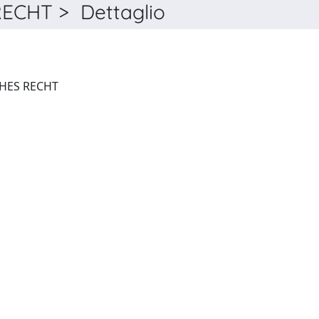
ECHT > Dettaglio
JAHRBUCH FÜR ITALIENISCHES RECHT