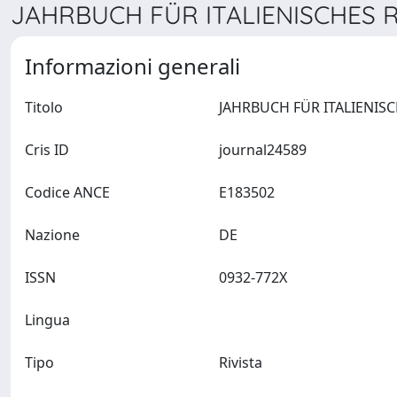
JAHRBUCH FÜR ITALIENISCHES R
Informazioni generali
Titolo
Cris ID
journal24589
Codice ANCE
E183502
Nazione
DE
ISSN
0932-772X
Lingua
Tipo
Rivista