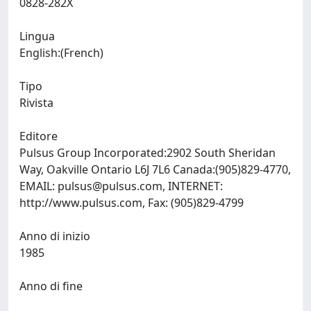
0828-282X
Lingua
English:(French)
Tipo
Rivista
Editore
Pulsus Group Incorporated:2902 South Sheridan
Way, Oakville Ontario L6J 7L6 Canada:(905)829-4770,
EMAIL:
pulsus@pulsus.com
, INTERNET:
http://www.pulsus.com, Fax: (905)829-4799
Anno di inizio
1985
Anno di fine