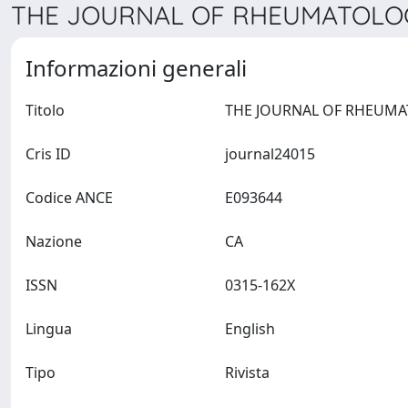
THE JOURNAL OF RHEUMATOLOGY
Informazioni generali
Titolo
Cris ID
journal24015
Codice ANCE
E093644
Nazione
CA
ISSN
0315-162X
Lingua
English
Tipo
Rivista