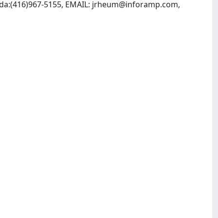
da:(416)967-5155, EMAIL:
jrheum@inforamp.com
,