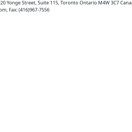
20 Yonge Street, Suite 115, Toronto Ontario M4W 3C7 Cana
INTERNET: http://jrheum.com, Fax: (416)967-7556