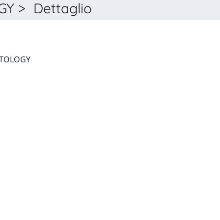
 > Dettaglio
THE JOURNAL OF RHEUMATOLOGY