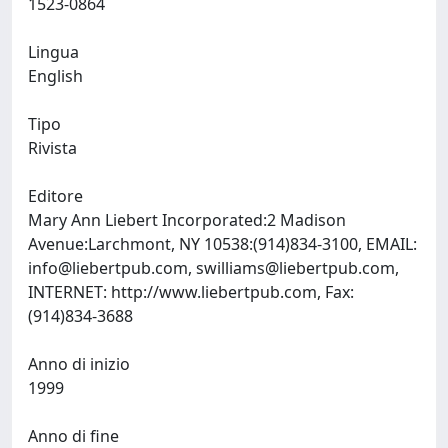
1523-0864
Lingua
English
Tipo
Rivista
Editore
Mary Ann Liebert Incorporated:2 Madison
Avenue:Larchmont, NY 10538:(914)834-3100, EMAIL:
info@liebertpub.com
,
swilliams@liebertpub.com
,
INTERNET: http://www.liebertpub.com, Fax:
(914)834-3688
Anno di inizio
1999
Anno di fine