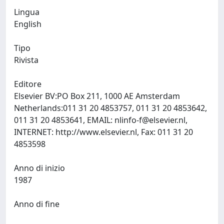
Lingua
English
Tipo
Rivista
Editore
Elsevier BV:PO Box 211, 1000 AE Amsterdam
Netherlands:011 31 20 4853757, 011 31 20 4853642,
011 31 20 4853641, EMAIL:
nlinfo-f@elsevier.nl
,
INTERNET: http://www.elsevier.nl, Fax: 011 31 20
4853598
Anno di inizio
1987
Anno di fine