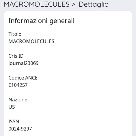
MACROMOLECULES > Dettaglio
Informazioni generali
Titolo
MACROMOLECULES
Cris ID
journal23069
Codice ANCE
E104257
Nazione
US
ISSN
0024-9297