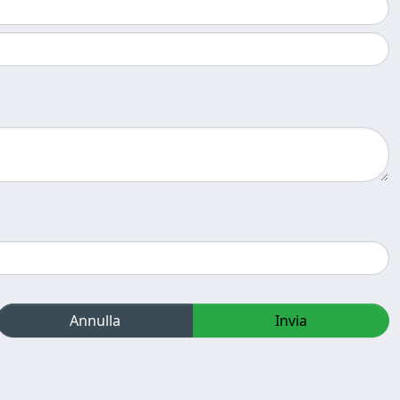
Annulla
Invia