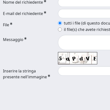
Nome del richiedente
E-mail del richiedente
tutti i file (di questo do
File
il file(s) che avete richies
Messaggio
Inserire la stringa
presente nell'immagine