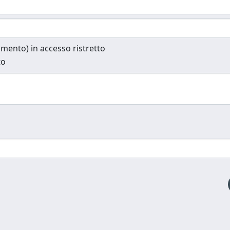
cumento) in accesso ristretto
to