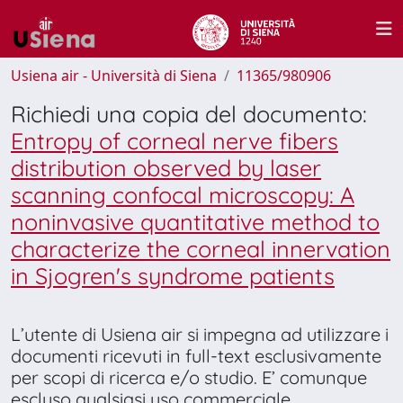
Usiena air - Università di Siena
11365/980906
Richiedi una copia del documento:
Entropy of corneal nerve fibers
distribution observed by laser
scanning confocal microscopy: A
noninvasive quantitative method to
characterize the corneal innervation
in Sjogren's syndrome patients
L’utente di Usiena air si impegna ad utilizzare i
documenti ricevuti in full-text esclusivamente
per scopi di ricerca e/o studio. E’ comunque
escluso qualsiasi uso commerciale.