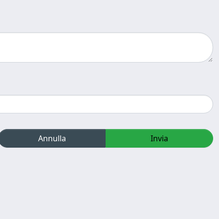
Annulla
Invia