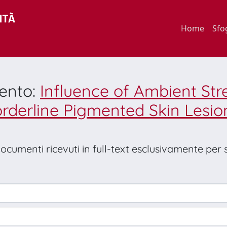
Home
Sfo
mento:
Influence of Ambient Str
rderline Pigmented Skin Lesio
 documenti ricevuti in full-text esclusivamente per