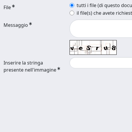
tutti i file (di questo do
File
il file(s) che avete richies
Messaggio
Inserire la stringa
presente nell'immagine