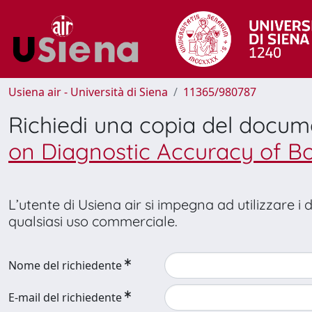
Usiena air - Università di Siena
11365/980787
Richiedi una copia del docu
on Diagnostic Accuracy of Bo
L’utente di Usiena air si impegna ad utilizzare i
qualsiasi uso commerciale.
Nome del richiedente
E-mail del richiedente