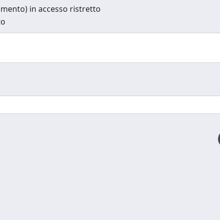
cumento) in accesso ristretto
to