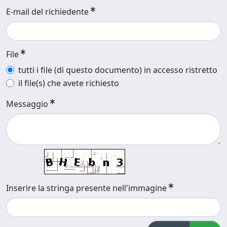
E-mail del richiedente
File
tutti i file (di questo documento) in accesso ristretto
il file(s) che avete richiesto
Messaggio
Inserire la stringa presente nell'immagine