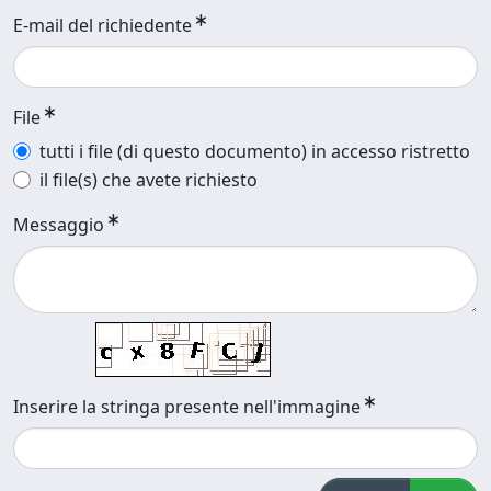
E-mail del richiedente
File
tutti i file (di questo documento) in accesso ristretto
il file(s) che avete richiesto
Messaggio
Inserire la stringa presente nell'immagine