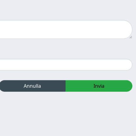
Annulla
Invia