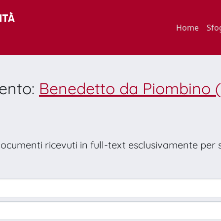
Home
Sfo
mento:
Benedetto da Piombino (
 documenti ricevuti in full-text esclusivamente per