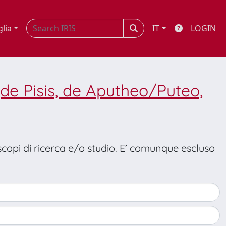
glia
IT
LOGIN
de Pisis, de Aputheo/Puteo,
 scopi di ricerca e/o studio. E’ comunque escluso