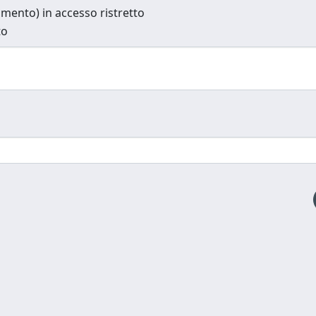
cumento) in accesso ristretto
to