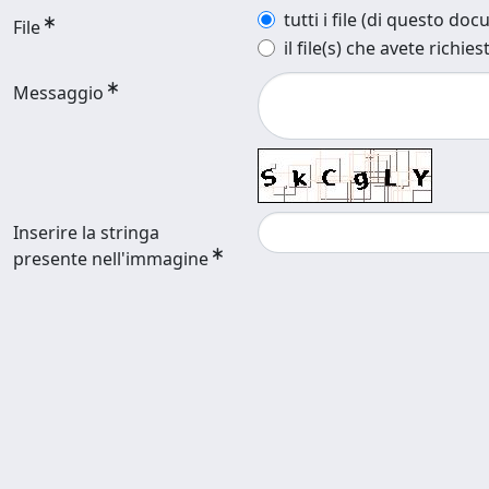
tutti i file (di questo do
File
il file(s) che avete richies
Messaggio
Inserire la stringa
presente nell'immagine