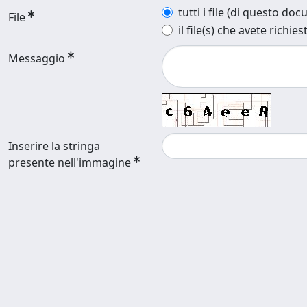
tutti i file (di questo do
File
il file(s) che avete richies
Messaggio
Inserire la stringa
presente nell'immagine