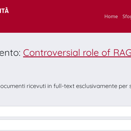
Home
Sfo
mento:
Controversial role of RA
 documenti ricevuti in full-text esclusivamente per