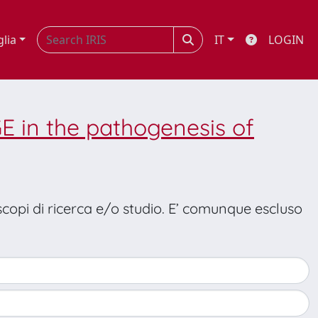
glia
IT
LOGIN
GE in the pathogenesis of
 scopi di ricerca e/o studio. E’ comunque escluso