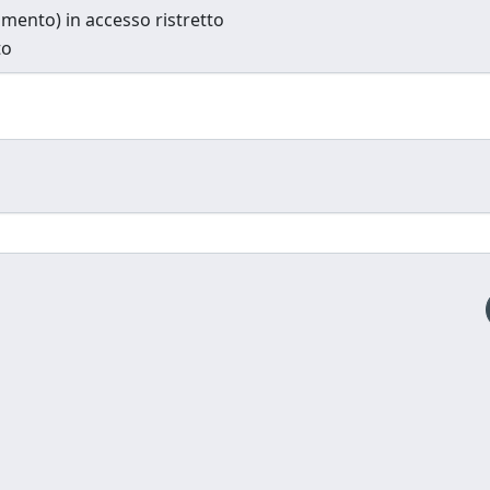
cumento) in accesso ristretto
to