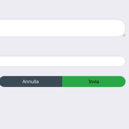
Annulla
Invia