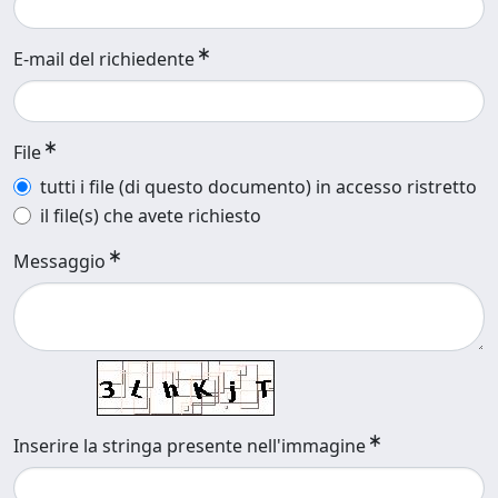
E-mail del richiedente
File
tutti i file (di questo documento) in accesso ristretto
il file(s) che avete richiesto
Messaggio
Inserire la stringa presente nell'immagine