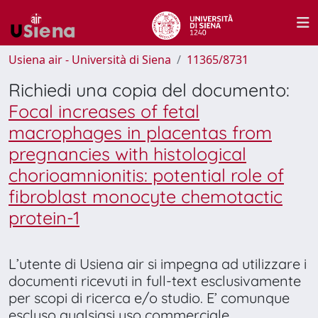
Usiena air - Università di Siena
11365/8731
Richiedi una copia del documento:
Focal increases of fetal
macrophages in placentas from
pregnancies with histological
chorioamnionitis: potential role of
fibroblast monocyte chemotactic
protein-1
L’utente di Usiena air si impegna ad utilizzare i
documenti ricevuti in full-text esclusivamente
per scopi di ricerca e/o studio. E’ comunque
escluso qualsiasi uso commerciale.