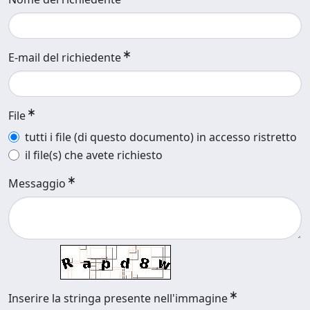
E-mail del richiedente
File
tutti i file (di questo documento) in accesso ristretto
il file(s) che avete richiesto
Messaggio
Inserire la stringa presente nell'immagine