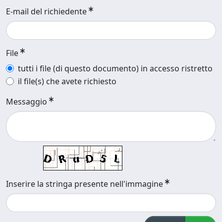
E-mail del richiedente
File
tutti i file (di questo documento) in accesso ristretto
il file(s) che avete richiesto
Messaggio
Inserire la stringa presente nell'immagine