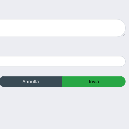
Annulla
Invia