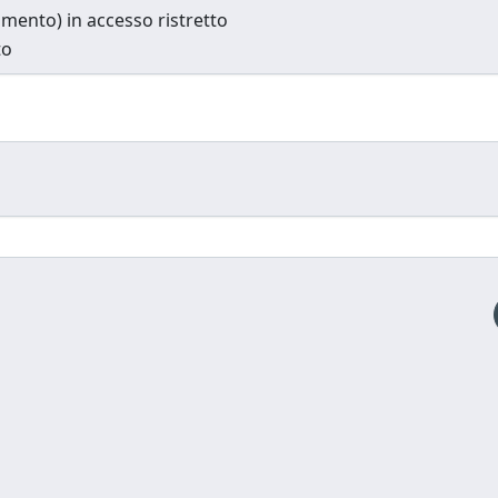
cumento) in accesso ristretto
to