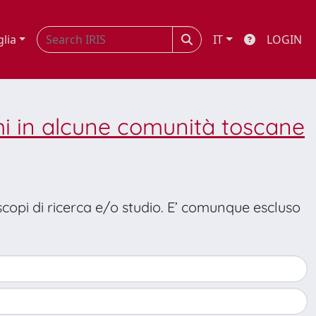
glia
IT
LOGIN
i in alcune comunità toscane
 scopi di ricerca e/o studio. E’ comunque escluso