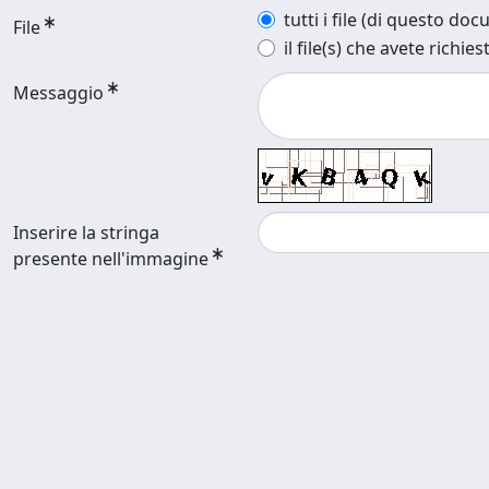
tutti i file (di questo do
File
il file(s) che avete richies
Messaggio
Inserire la stringa
presente nell'immagine