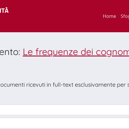
Home
Sfo
mento:
Le frequenze dei cognom
 documenti ricevuti in full-text esclusivamente per