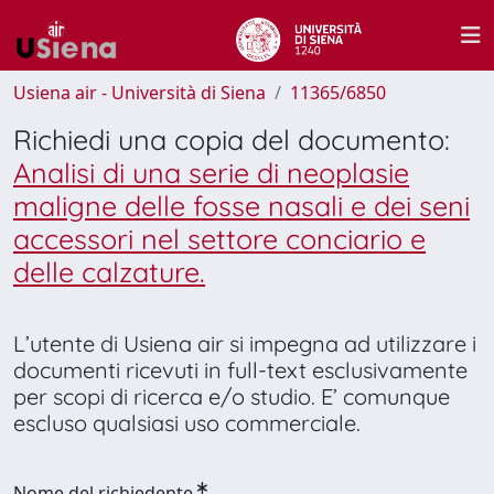
Usiena air - Università di Siena
11365/6850
Richiedi una copia del documento:
Analisi di una serie di neoplasie
maligne delle fosse nasali e dei seni
accessori nel settore conciario e
delle calzature.
L’utente di Usiena air si impegna ad utilizzare i
documenti ricevuti in full-text esclusivamente
per scopi di ricerca e/o studio. E’ comunque
escluso qualsiasi uso commerciale.
Nome del richiedente