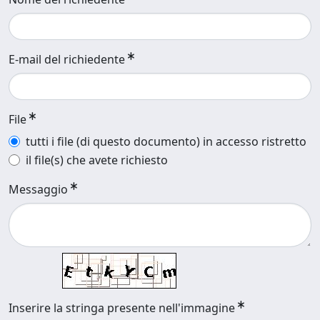
E-mail del richiedente
File
tutti i file (di questo documento) in accesso ristretto
il file(s) che avete richiesto
Messaggio
Inserire la stringa presente nell'immagine