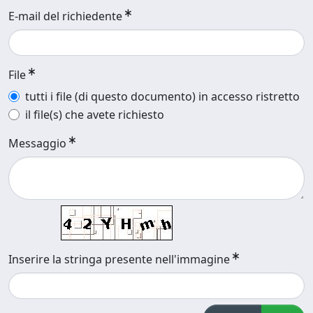
E-mail del richiedente
File
tutti i file (di questo documento) in accesso ristretto
il file(s) che avete richiesto
Messaggio
Inserire la stringa presente nell'immagine